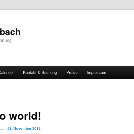
bach
ohnung
Kalender
Kontakt & Buchung
Preise
Impressum
lo world!
ht am
28. November 2016