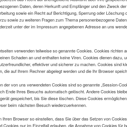
ezogenen Daten, deren Herkunft und Empfänger und den Zweck der
beitung sowie ein Recht auf Berichtigung, Sperrung oder Löschung d
erzu sowie zu weiteren Fragen zum Thema personenbezogene Daten
jederzeit unter der im Impressum angegebenen Adresse an uns wende
etseiten verwenden teilweise so genannte Cookies. Cookies richten a
einen Schaden an und enthalten keine Viren. Cookies dienen dazu, u
tzerfreundlicher, effektiver und sicherer zu machen. Cookies sind kl
n, die auf Ihrem Rechner abgelegt werden und die Ihr Browser speich
en der von uns verwendeten Cookies sind so genannte „Session-Cook
ch Ende Ihres Besuchs automatisch gelöscht. Andere Cookies bleibe
erät gespeichert, bis Sie diese löschen. Diese Cookies ermöglichen
wser beim nächsten Besuch wiederzuerkennen.
 Ihren Browser so einstellen, dass Sie über das Setzen von Cookies 
d Cookies nur im Einzelfall erlauben, die Annahme von Cookies für 