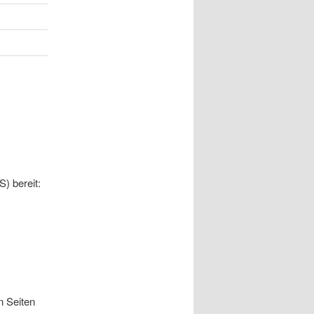
) bereit:
n Seiten