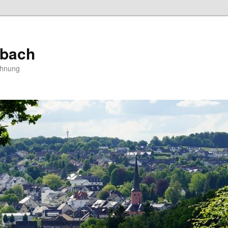
bach
ohnung