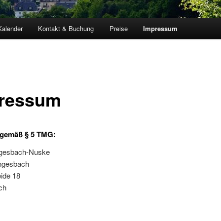
Kalender
Kontakt & Buchung
Preise
Impressum
ressum
gemäß § 5 TMG:
ngesbach-Nuske
gesbach
ide 18
ch