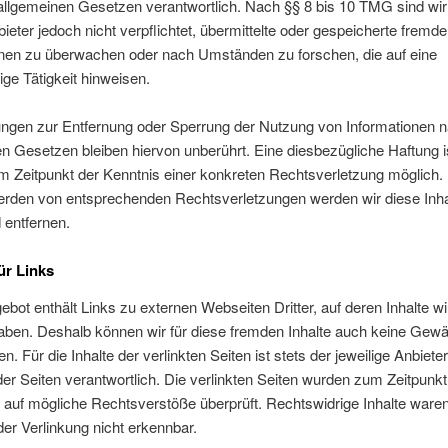
llgemeinen Gesetzen verantwortlich. Nach §§ 8 bis 10 TMG sind wir
ieter jedoch nicht verpflichtet, übermittelte oder gespeicherte fremde
onen zu überwachen oder nach Umständen zu forschen, die auf eine
ige Tätigkeit hinweisen.
tungen zur Entfernung oder Sperrung der Nutzung von Informationen 
n Gesetzen bleiben hiervon unberührt. Eine diesbezügliche Haftung i
m Zeitpunkt der Kenntnis einer konkreten Rechtsverletzung möglich. 
rden von entsprechenden Rechtsverletzungen werden wir diese Inha
entfernen.
ür Links
bot enthält Links zu externen Webseiten Dritter, auf deren Inhalte wi
aben. Deshalb können wir für diese fremden Inhalte auch keine Gew
. Für die Inhalte der verlinkten Seiten ist stets der jeweilige Anbiete
der Seiten verantwortlich. Die verlinkten Seiten wurden zum Zeitpunkt
 auf mögliche Rechtsverstöße überprüft. Rechtswidrige Inhalte war
der Verlinkung nicht erkennbar.