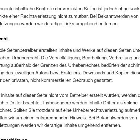
nente inhaltliche Kontrolle der verlinkten Seiten ist jedoch ohne konk
nkte einer Rechtsverletzung nicht zumutbar. Bei Bekanntwerden von
letzungen werden wir derartige Links umgehend entfernen.
echt
die Seitenbetreiber erstellten Inhalte und Werke auf diesen Seiten unt
hen Urheberrecht. Die Vervielfältigung, Bearbeitung, Verbreitung und
tung außerhalb der Grenzen des Urheberrechtes bedürfen der schrift
 des jeweiligen Autors bzw. Erstellers. Downloads und Kopien diese
ür den privaten, nicht kommerziellen Gebrauch gestattet.
 Inhalte auf dieser Seite nicht vom Betreiber erstellt wurden, werden d
hte Dritter beachtet. Insbesondere werden Inhalte Dritter als solche
chnet. Sollten Sie trotzdem auf eine Urheberrechtsverletzung aufme
itten wir um einen entsprechenden Hinweis. Bei Bekanntwerden von
etzungen werden wir derartige Inhalte umgehend entfernen.