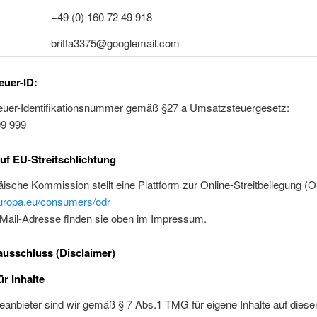
+49 (0) 160 72 49 918
britta3375@googlemail.com
uer-ID:
uer-Identifikationsnummer gemäß §27 a Umsatzsteuergesetz:
9 999
uf EU-Streitschlichtung
ische Kommission stellt eine Plattform zur Online-Streitbeilegung (OS
europa.eu/consumers/odr
Mail-Adresse finden sie oben im Impressum.
usschluss (Disclaimer)
ür Inhalte
eanbieter sind wir gemäß § 7 Abs.1 TMG für eigene Inhalte auf diese