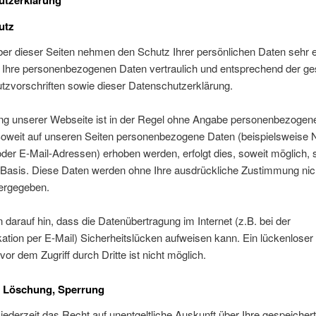
utzerklärung
utz
ber dieser Seiten nehmen den Schutz Ihrer persönlichen Daten sehr e
 Ihre personenbezogenen Daten vertraulich und entsprechend der ge
tzvorschriften sowie dieser Datenschutzerklärung.
ng unserer Webseite ist in der Regel ohne Angabe personenbezogen
Soweit auf unseren Seiten personenbezogene Daten (beispielsweise
oder E-Mail-Adressen) erhoben werden, erfolgt dies, soweit möglich, s
er Basis. Diese Daten werden ohne Ihre ausdrückliche Zustimmung nic
tergegeben.
 darauf hin, dass die Datenübertragung im Internet (z.B. bei der
tion per E-Mail) Sicherheitslücken aufweisen kann. Ein lückenloser
vor dem Zugriff durch Dritte ist nicht möglich.
, Löschung, Sperrung
jederzeit das Recht auf unentgeltliche Auskunft über Ihre gespeicher