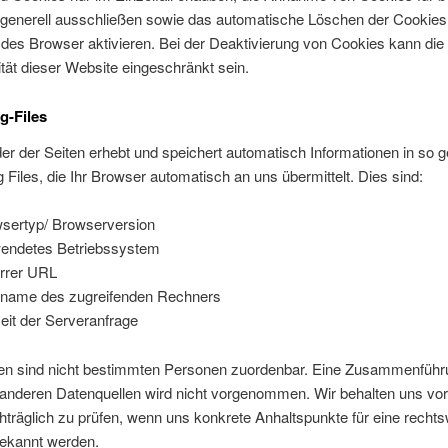
r generell ausschließen sowie das automatische Löschen der Cookie
des Browser aktivieren. Bei der Deaktivierung von Cookies kann die
ität dieser Website eingeschränkt sein.
g-Files
er der Seiten erhebt und speichert automatisch Informationen in so 
 Files, die Ihr Browser automatisch an uns übermittelt. Dies sind:
sertyp/ Browserversion
endetes Betriebssystem
rrer URL
name des zugreifenden Rechners
eit der Serveranfrage
en sind nicht bestimmten Personen zuordenbar. Eine Zusammenführ
anderen Datenquellen wird nicht vorgenommen. Wir behalten uns vor
träglich zu prüfen, wenn uns konkrete Anhaltspunkte für eine rechts
ekannt werden.