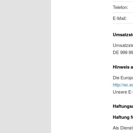
Telefon:
E-Mail:
Umsatzste
Umsatzste
DE 999 99
Hinweis a
Die Europä
http://ec.
Unsere E-
Haftungsa
Haftung f
Als Dienst